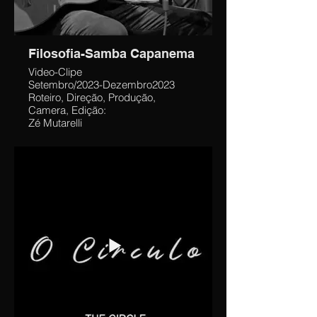
Filosofia-Samba Capanema
Video-Clipe
Setembro/2023-Dezembro2023
Roteiro, Direção, Produção,
Camera, Edição:
Zé Mutarelli
Gravaçao da Musica por:
Saxsofunny-Jorge Mutarelli