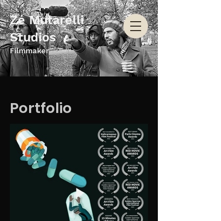
Zé Mutarelli
Studios
Filmmaker
Portfolio